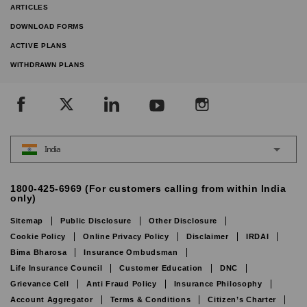
ARTICLES
DOWNLOAD FORMS
ACTIVE PLANS
WITHDRAWN PLANS
India
1800-425-6969 (For customers calling from within India
only)
Sitemap
Public Disclosure
Other Disclosure
Cookie Policy
Online Privacy Policy
Disclaimer
IRDAI
Bima Bharosa
Insurance Ombudsman
Life Insurance Council
Customer Education
DNC
Grievance Cell
Anti Fraud Policy
Insurance Philosophy
Account Aggregator
Terms & Conditions
Citizen’s Charter