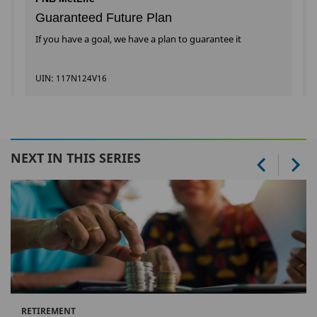
Guaranteed Future Plan
If you have a goal, we have a plan to guarantee it
UIN: 117N124V16
NEXT IN THIS SERIES
RETIREMENT